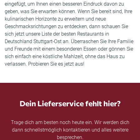
eingefügt, um Ihnen einen besseren Eindruck davon zu
geben, was Sie erwarten können. Wenn Sie bereit sind, Ihre
kulinarischen Horizonte zu erweitern und neue
Geschmacksrichtungen zu entdecken, dann schauen Sie
sich jetzt unsere Liste der besten Restaurants in
Deutschland Stuttgart-Ost an. Überraschen Sie Ihre Familie
und Freunde mit einem besonderen Essen oder gönnen Sie
sich einfach eine köstliche Mahlzeit, ohne das Haus zu
verlassen. Probieren Sie es jetzt aus!
Dein Lieferservice fehlt hier?
Trage dich am besten noch heute ein. Wir werden dich
dann schnellstmöglich kontaktieren und alles weitere
besprechen.