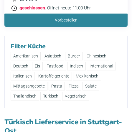
geschlossen
. Öffnet heute 11:00 Uhr
Vorbestellen
Filter Küche
Amerikanisch
Asiatisch
Burger
Chinesisch
Deutsch
Eis
Fastfood
Indisch
International
Italienisch
Kartoffelgerichte
Mexikanisch
Mittagsangebote
Pasta
Pizza
Salate
Thailändisch
Türkisch
Vegetarisch
Türkisch Lieferservice in Stuttgart-
Ost