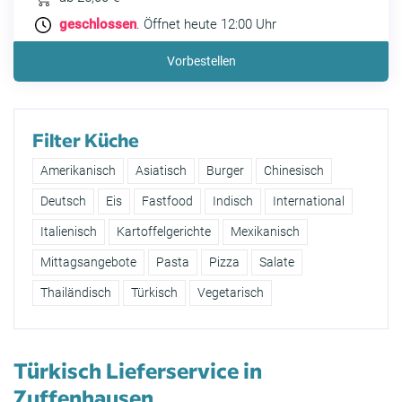
geschlossen
. Öffnet heute 12:00 Uhr
Vorbestellen
Filter Küche
Amerikanisch
Asiatisch
Burger
Chinesisch
Deutsch
Eis
Fastfood
Indisch
International
Italienisch
Kartoffelgerichte
Mexikanisch
Mittagsangebote
Pasta
Pizza
Salate
Thailändisch
Türkisch
Vegetarisch
Türkisch Lieferservice in
Zuffenhausen