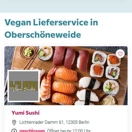
Vegan Lieferservice in
Oberschöneweide
Yumi Sushi
Lichtenrader Damm 61, 12305 Berlin
geschlossen
. Öffnet heute 12:00 Uhr