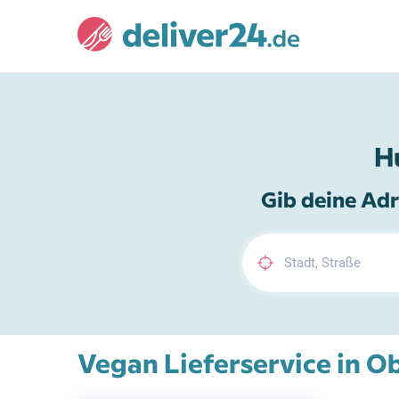
H
Gib deine Adr
Vegan Lieferservice in O