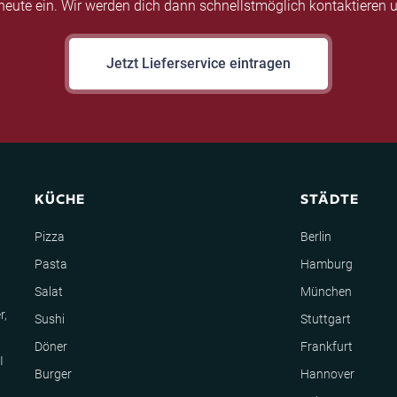
eute ein. Wir werden dich dann schnellstmöglich kontaktieren u
Jetzt Lieferservice eintragen
KÜCHE
STÄDTE
Pizza
Berlin
Pasta
Hamburg
Salat
München
r,
Sushi
Stuttgart
Döner
Frankfurt
I
Burger
Hannover