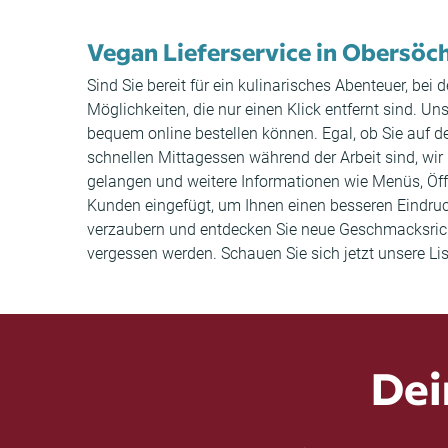
Vegan Lieferservice in Obersöc
Sind Sie bereit für ein kulinarisches Abenteuer, be
Möglichkeiten, die nur einen Klick entfernt sind. U
bequem online bestellen können. Egal, ob Sie auf
schnellen Mittagessen während der Arbeit sind, wir
gelangen und weitere Informationen wie Menüs, Ö
Kunden eingefügt, um Ihnen einen besseren Eindruck
verzaubern und entdecken Sie neue Geschmacksricht
vergessen werden. Schauen Sie sich jetzt unsere Li
Dei