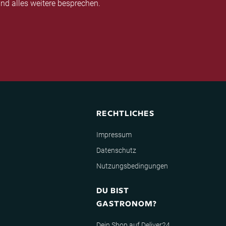
nd alles weitere besprechen.
RECHTLICHES
Impressum
Datenschutz
Nutzungsbedingungen
DU BIST
GASTRONOM?
Dein Shop auf Deliver24