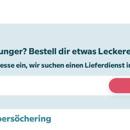
unger? Bestell dir etwas Leckere
esse ein, wir suchen einen Lieferdienst i
bersöchering