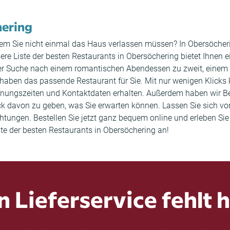
hering
i dem Sie nicht einmal das Haus verlassen müssen? In Obersöcherin
nsere Liste der besten Restaurants in Obersöchering bietet Ihnen 
 der Suche nach einem romantischen Abendessen zu zweit, einem
 haben das passende Restaurant für Sie. Mit nur wenigen Klicks 
ffnungszeiten und Kontaktdaten erhalten. Außerdem haben wir
 davon zu geben, was Sie erwarten können. Lassen Sie sich von 
ungen. Bestellen Sie jetzt ganz bequem online und erleben Sie 
ste der besten Restaurants in Obersöchering an!
n Lieferservice fehlt h