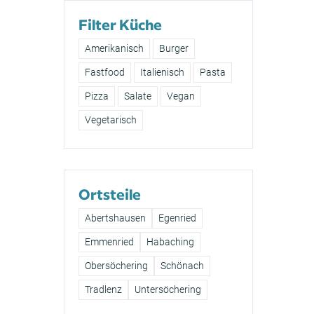
Filter Küche
Amerikanisch
Burger
Fastfood
Italienisch
Pasta
Pizza
Salate
Vegan
Vegetarisch
Ortsteile
Abertshausen
Egenried
Emmenried
Habaching
Obersöchering
Schönach
Tradlenz
Untersöchering