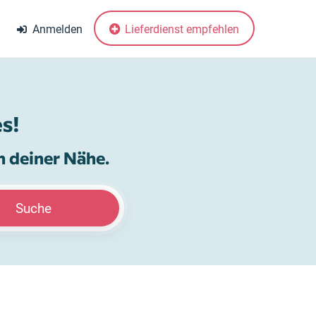
Anmelden
Lieferdienst empfehlen
s!
n deiner Nähe.
Suche