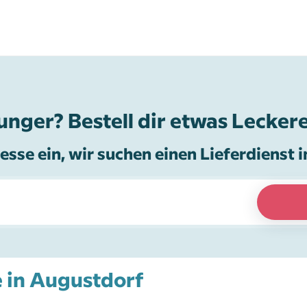
unger? Bestell dir etwas Leckere
esse ein, wir suchen einen Lieferdienst i
e in Augustdorf