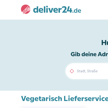
H
Gib deine Adr
Vegetarisch Lieferservic