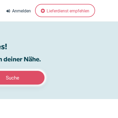
Anmelden
Lieferdienst empfehlen
s!
n deiner Nähe.
Suche