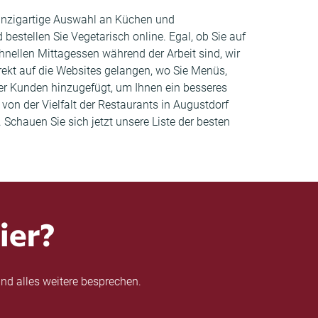
 einzigartige Auswahl an Küchen und
bestellen Sie Vegetarisch online. Egal, ob Sie auf
ellen Mittagessen während der Arbeit sind, wir
irekt auf die Websites gelangen, wo Sie Menüs,
r Kunden hinzugefügt, um Ihnen ein besseres
 von der Vielfalt der Restaurants in Augustdorf
 Schauen Sie sich jetzt unsere Liste der besten
ier?
nd alles weitere besprechen.