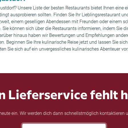
ugustdorf? Unsere Liste der besten Restaurants bietet Ihnen eine
gt ausprobieren sollten. Finden Sie Ihr Lieblingsrestaurant und 
eit, einem geselligen Abendessen mit Freunden oder einem schn
. Sie können sich über die Restaurants informieren, indem Sie d
Darüber hinaus haben wir Bewertungen und Empfehlungen andere
. Beginnen Sie Ihre kulinarische Reise jetzt und lassen Sie sich
en Sie sich auf ein unvergessliches kulinarisches Abenteuer vor.
n Lieferservice fehlt h
eute ein. Wir werden dich dann schnellstmöglich kontaktieren u