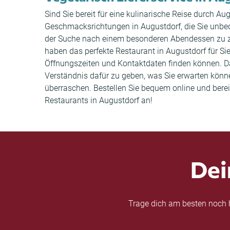
Sind Sie bereit für eine kulinarische Reise durch A
Geschmacksrichtungen in Augustdorf, die Sie unbedin
der Suche nach einem besonderen Abendessen zu zw
haben das perfekte Restaurant in Augustdorf für Sie
Öffnungszeiten und Kontaktdaten finden können. 
Verständnis dafür zu geben, was Sie erwarten können
überraschen. Bestellen Sie bequem online und bereit
Restaurants in Augustdorf an!
Dei
Trage dich am besten noch h