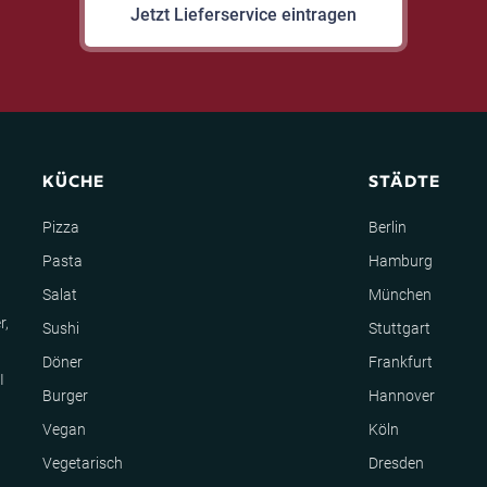
Jetzt Lieferservice eintragen
KÜCHE
STÄDTE
Pizza
Berlin
Pasta
Hamburg
Salat
München
r,
Sushi
Stuttgart
Döner
Frankfurt
I
Burger
Hannover
Vegan
Köln
Vegetarisch
Dresden