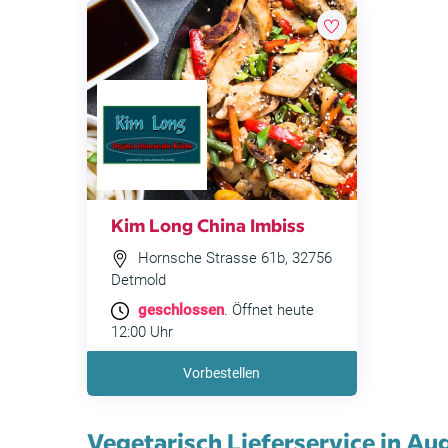
Kim Long China Imbiss
Hornsche Strasse 61b, 32756
Detmold
geschlossen
. Öffnet heute
12:00 Uhr
Vorbestellen
Vegetarisch Lieferservice in Au