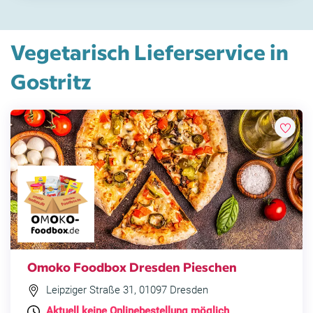
Vegetarisch Lieferservice in
Gostritz
Omoko Foodbox Dresden Pieschen
Leipziger Straße 31, 01097 Dresden
Aktuell keine Onlinebestellung möglich
.