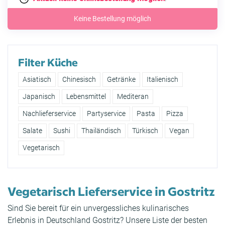
Keine Bestellung möglich
Filter Küche
Asiatisch
Chinesisch
Getränke
Italienisch
Japanisch
Lebensmittel
Mediteran
Nachlieferservice
Partyservice
Pasta
Pizza
Salate
Sushi
Thailändisch
Türkisch
Vegan
Vegetarisch
Vegetarisch Lieferservice in Gostritz
Sind Sie bereit für ein unvergessliches kulinarisches
Erlebnis in Deutschland Gostritz? Unsere Liste der besten