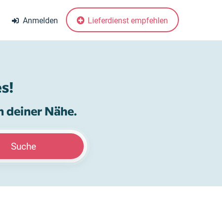
Anmelden
Lieferdienst empfehlen
s!
n deiner Nähe.
Suche