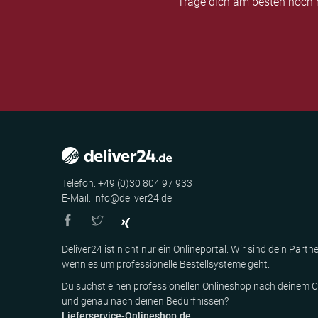
Trage dich am besten noch h
Telefon: +49 (0)30 804 97 933
E-Mail: info@deliver24.de
Deliver24 ist nicht nur ein Onlineportal. Wir sind dein Partne
wenn es um professionelle Bestellsysteme geht.
Du suchst einen professionellen Onlineshop nach deinem C
und genau nach deinen Bedürfnissen?
Lieferservice-Onlineshop.de