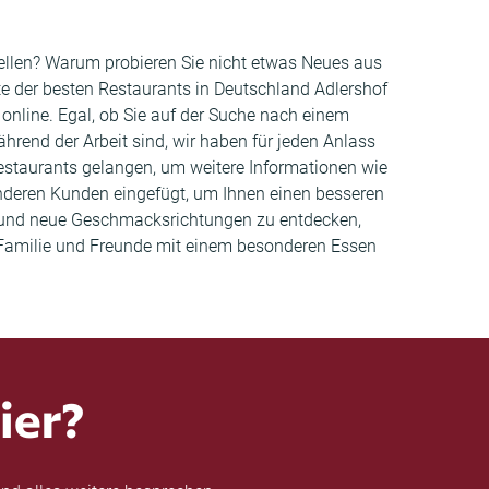
tellen? Warum probieren Sie nicht etwas Neues aus
ste der besten Restaurants in Deutschland Adlershof
online. Egal, ob Sie auf der Suche nach einem
end der Arbeit sind, wir haben für jeden Anlass
Restaurants gelangen, um weitere Informationen wie
deren Kunden eingefügt, um Ihnen einen besseren
rn und neue Geschmacksrichtungen zu entdecken,
e Familie und Freunde mit einem besonderen Essen
ier?