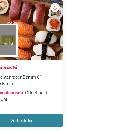
i Sushi
ichtenrader Damm 61,
 Berlin
eschlossen
. Öffnet heute
 Uhr
Vorbestellen