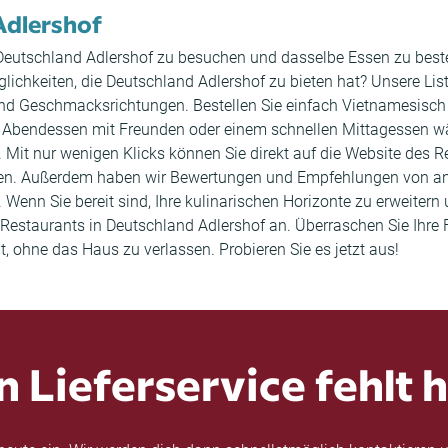
Adlershof
in Deutschland Adlershof zu besuchen und dasselbe Essen zu bes
glichkeiten, die Deutschland Adlershof zu bieten hat? Unsere Li
und Geschmacksrichtungen. Bestellen Sie einfach Vietnamesisch 
Abendessen mit Freunden oder einem schnellen Mittagessen währ
 Mit nur wenigen Klicks können Sie direkt auf die Website des 
ten. Außerdem haben wir Bewertungen und Empfehlungen von an
 Wenn Sie bereit sind, Ihre kulinarischen Horizonte zu erweite
n Restaurants in Deutschland Adlershof an. Überraschen Sie Ihr
t, ohne das Haus zu verlassen. Probieren Sie es jetzt aus!
n Lieferservice fehlt h