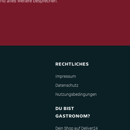
nd alles weitere besprechen.
RECHTLICHES
Impressum
Datenschutz
Nutzungsbedingungen
DU BIST
GASTRONOM?
Dein Shop auf Deliver24