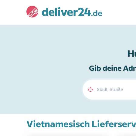
H
Gib deine Adr
Vietnamesisch Lieferserv