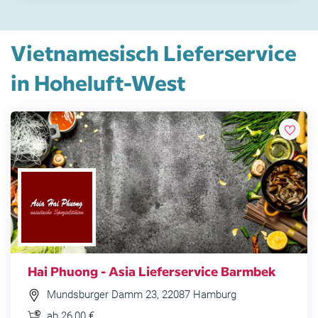
Vietnamesisch Lieferservice
in Hoheluft-West
Hai Phuong - Asia Lieferservice Barmbek
Mundsburger Damm 23, 22087 Hamburg
ab 26,00 €