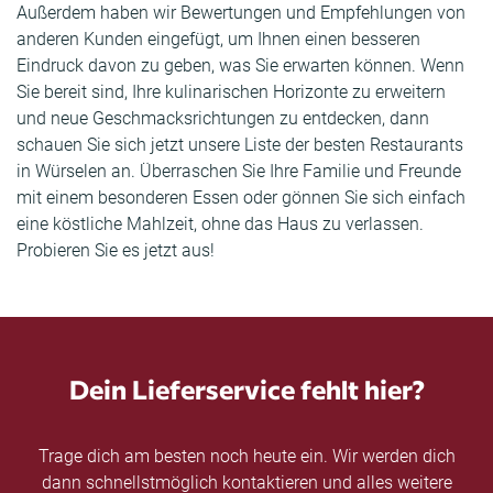
Außerdem haben wir Bewertungen und Empfehlungen von
anderen Kunden eingefügt, um Ihnen einen besseren
Eindruck davon zu geben, was Sie erwarten können. Wenn
Sie bereit sind, Ihre kulinarischen Horizonte zu erweitern
und neue Geschmacksrichtungen zu entdecken, dann
schauen Sie sich jetzt unsere Liste der besten Restaurants
in Würselen an. Überraschen Sie Ihre Familie und Freunde
mit einem besonderen Essen oder gönnen Sie sich einfach
eine köstliche Mahlzeit, ohne das Haus zu verlassen.
Probieren Sie es jetzt aus!
Dein Lieferservice fehlt hier?
Trage dich am besten noch heute ein. Wir werden dich
dann schnellstmöglich kontaktieren und alles weitere