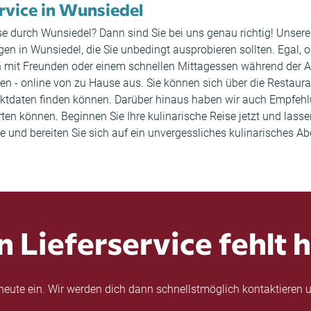
ervice in Wunsiedel
ise durch Wunsiedel? Dann sind Sie bei uns genau richtig! Unsere
 in Wunsiedel, die Sie unbedingt ausprobieren sollten. Egal, 
mit Freunden oder einem schnellen Mittagessen während der Arb
llen - online von zu Hause aus. Sie können sich über die Restaura
ktdaten finden können. Darüber hinaus haben wir auch Empfehl
 können. Beginnen Sie Ihre kulinarische Reise jetzt und lassen 
und bereiten Sie sich auf ein unvergessliches kulinarisches Aben
n Lieferservice fehlt h
eute ein. Wir werden dich dann schnellstmöglich kontaktieren u