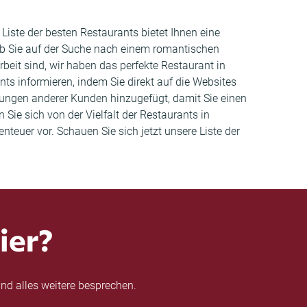
 Liste der besten Restaurants bietet Ihnen eine
ob Sie auf der Suche nach einem romantischen
eit sind, wir haben das perfekte Restaurant in
nts informieren, indem Sie direkt auf die Websites
ungen anderer Kunden hinzugefügt, damit Sie einen
Sie sich von der Vielfalt der Restaurants in
teuer vor. Schauen Sie sich jetzt unsere Liste der
ier?
nd alles weitere besprechen.