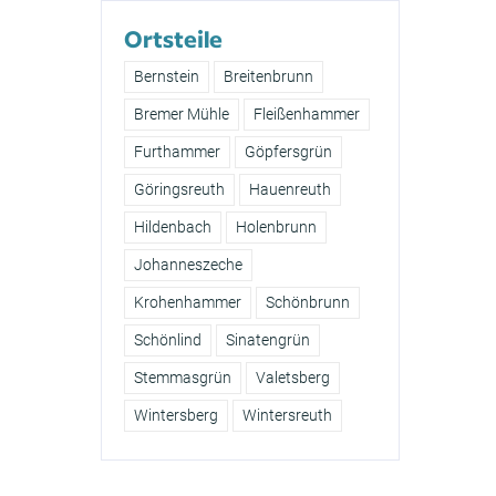
Ortsteile
Bernstein
Breitenbrunn
Bremer Mühle
Fleißenhammer
Furthammer
Göpfersgrün
Göringsreuth
Hauenreuth
Hildenbach
Holenbrunn
Johanneszeche
Krohenhammer
Schönbrunn
Schönlind
Sinatengrün
Stemmasgrün
Valetsberg
Wintersberg
Wintersreuth