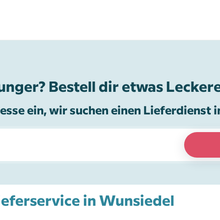
unger? Bestell dir etwas Leckere
esse ein, wir suchen einen Lieferdienst i
Lieferservice in Wunsiedel