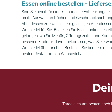
Essen online bestellen - Liefers
Sind Sie bereit für eine kulinarische Entdeckungsre
breite Auswahl an Küchen und Geschmacksrichtungen
Abendessen zu zweit, einem geselligen Abendessen 
Wunsiedel für Sie. Bestellen Sie Essen online beste
gelangen, wo Sie Menüs, Öffnungszeiten und Konta
besseren Eindruck davon bekommen, was Sie erwarten
Wunsiedel überraschen. Bestellen Sie bequem online 
besten Restaurants in Wunsiedel an!
Dei
Trage dich am besten noch h