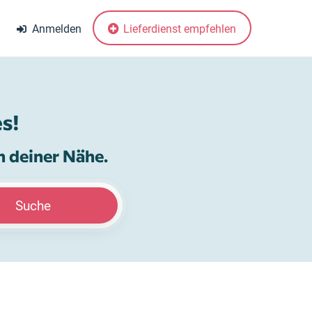
Anmelden
Lieferdienst empfehlen
s!
n deiner Nähe.
Suche