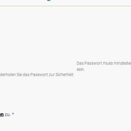
Das Passwort muss mindesten
sein.
ederholen Sie das Passwort zur Sicherheit.
en
zu.
*