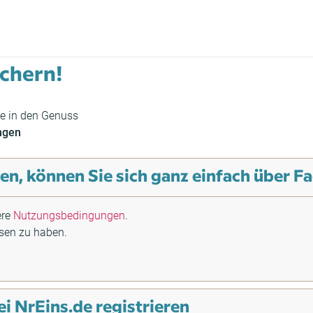
ichern!
e in den Genuss
ngen
n, können Sie sich ganz einfach über 
ere
Nutzungsbedingungen
.
sen zu haben.
ei NrEins.de registrieren