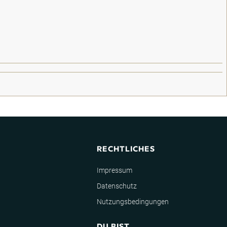
RECHTLICHES
Impressum
Datenschutz
Nutzungsbedingungen
DU BIST