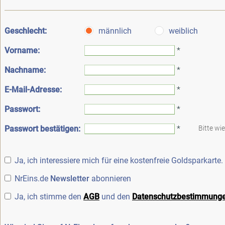
Geschlecht:
männlich
weiblich
Vorname:
*
Nachname:
*
E-Mail-Adresse:
*
Passwort:
*
Passwort bestätigen:
*
Bitte wi
Ja, ich interessiere mich für eine kostenfreie Goldsparkarte.
NrEins.de
Newsletter
abonnieren
Ja, ich stimme den
AGB
und den
Datenschutzbestimmung