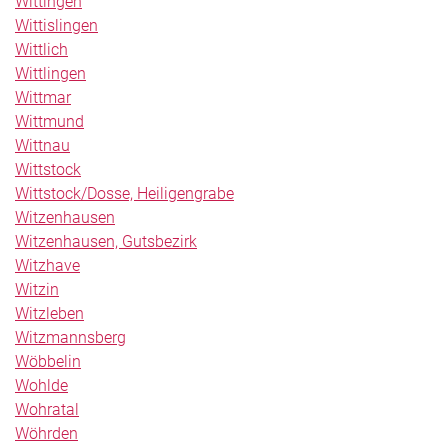
Wittingen
Wittislingen
Wittlich
Wittlingen
Wittmar
Wittmund
Wittnau
Wittstock
Wittstock/Dosse, Heiligengrabe
Witzenhausen
Witzenhausen, Gutsbezirk
Witzhave
Witzin
Witzleben
Witzmannsberg
Wöbbelin
Wohlde
Wohratal
Wöhrden