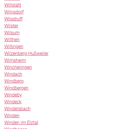
Willstätt
Wilnsdorf
Wilsdruff
Wilster
Wilsum
Wilthen
Wiltingen
Wilzenberg-Hußweiler
Wimsheim
Wincheringen
Windach
Windberg
Windbergen
Windeby
Windeck
Windelsbach
Winden
Winden im Elztal