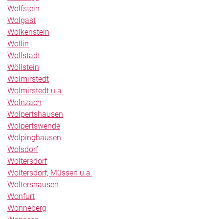
Wolfstein
Wolgast
Wolkenstein
Wollin
Wöllstadt
Wöllstein
Wolmirstedt
Wolmirstedt u.a.
Wolnzach
Wolpertshausen
Wolpertswende
Wölpinghausen
Wolsdorf
Woltersdorf
Woltersdorf, Müssen u.a.
Woltershausen
Wonfurt
Wonneberg