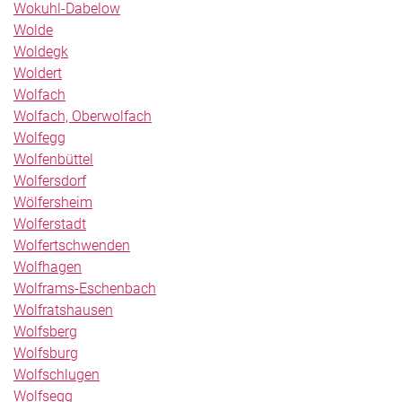
Wokuhl-Dabelow
Wolde
Woldegk
Woldert
Wolfach
Wolfach, Oberwolfach
Wolfegg
Wolfenbüttel
Wolfersdorf
Wölfersheim
Wolferstadt
Wolfertschwenden
Wolfhagen
Wolframs-Eschenbach
Wolfratshausen
Wolfsberg
Wolfsburg
Wolfschlugen
Wolfsegg