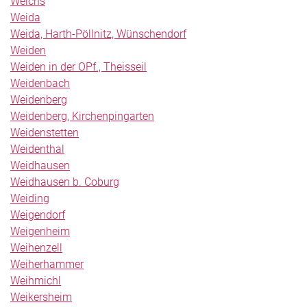
Weichs
Weida
Weida, Harth-Pöllnitz, Wünschendorf
Weiden
Weiden in der OPf., Theisseil
Weidenbach
Weidenberg
Weidenberg, Kirchenpingarten
Weidenstetten
Weidenthal
Weidhausen
Weidhausen b. Coburg
Weiding
Weigendorf
Weigenheim
Weihenzell
Weiherhammer
Weihmichl
Weikersheim