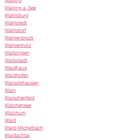
Waging
Waging a. See
Wahlsburg
Wahlstedt
Wahlstorf
Wahrenbrück
Wahrenholz
Waiblingen
Waibstadt
Waidhaus
Waidhofen
Waigolshausen
Wain
Waischenfeld
Walchensee
Walchum
Wald
Wald-Michelbach
Waldachtal