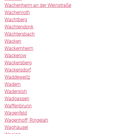
Wachenheim an der Weinstraße
Wachenroth
Wachtberg
Wachtendonk
Wächtersbach
Wacken
Wackernheim
Wackerow
Wackersberg
Wackersdorf
Waddeweitz
Wadern
Wadersloh
Wadgassen
Waffenbrunn
Wagenfeld
Wagenhoff, Ringelah
Waghäusel