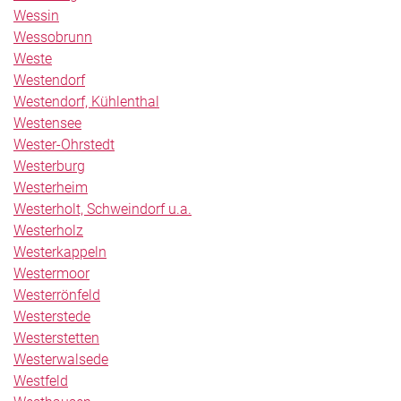
Wessin
Wessobrunn
Weste
Westendorf
Westendorf, Kühlenthal
Westensee
Wester-Ohrstedt
Westerburg
Westerheim
Westerholt, Schweindorf u.a.
Westerholz
Westerkappeln
Westermoor
Westerrönfeld
Westerstede
Westerstetten
Westerwalsede
Westfeld