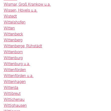
Wismar, Groß Krankow u.a.
Wissen, Hövels u.a.
Wistedt
Wittelshofen
Witten
Wittenbeck
Wittenberg
Wittenberge, Rühstädt
Wittenborn
Wittenburg
Wittenburg u.a.
Wittenförden
Wittenförden u.a.
Wittenhagen
Witterda
Wittibreut
Wittichenau
Wittighausen