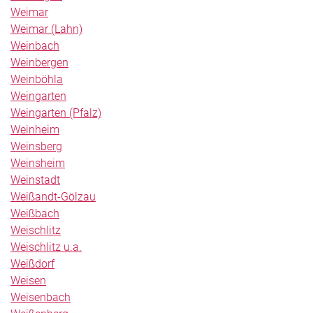
Weimar
Weimar (Lahn)
Weinbach
Weinbergen
Weinböhla
Weingarten
Weingarten (Pfalz)
Weinheim
Weinsberg
Weinsheim
Weinstadt
Weißandt-Gölzau
Weißbach
Weischlitz
Weischlitz u.a.
Weißdorf
Weisen
Weisenbach