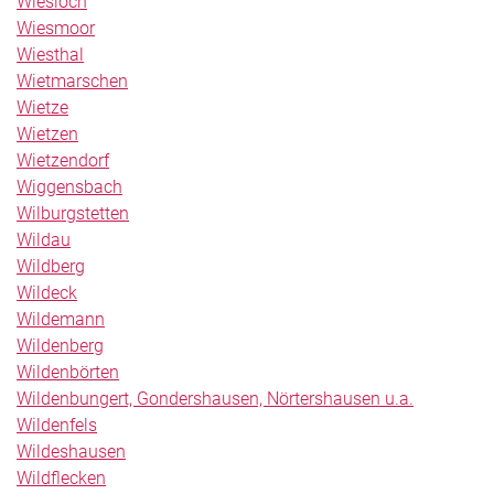
Wiesloch
Wiesmoor
Wiesthal
Wietmarschen
Wietze
Wietzen
Wietzendorf
Wiggensbach
Wilburgstetten
Wildau
Wildberg
Wildeck
Wildemann
Wildenberg
Wildenbörten
Wildenbungert, Gondershausen, Nörtershausen u.a.
Wildenfels
Wildeshausen
Wildflecken