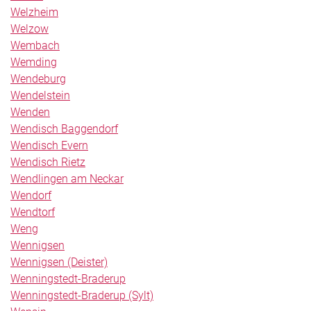
Welzheim
Welzow
Wembach
Wemding
Wendeburg
Wendelstein
Wenden
Wendisch Baggendorf
Wendisch Evern
Wendisch Rietz
Wendlingen am Neckar
Wendorf
Wendtorf
Weng
Wennigsen
Wennigsen (Deister)
Wenningstedt-Braderup
Wenningstedt-Braderup (Sylt)