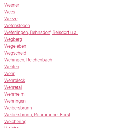
Weener
Wees
Weeze
Wefensleben
Weferlingen, Behnsdorf, Belsdorf u.a.
Wegberg
Wegeleben
Wegscheid
Wehingen, Reichenbach
Wehlen
Wehr
Wehrbleck
Wehretal
Wehrheim
Wehringen
Weibersbrunn
Weibersbrunn, Rohrbrunner Forst
Weichering