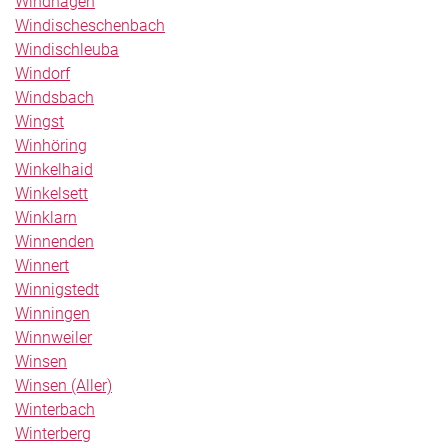
Windhagen
Windischeschenbach
Windischleuba
Windorf
Windsbach
Wingst
Winhöring
Winkelhaid
Winkelsett
Winklarn
Winnenden
Winnert
Winnigstedt
Winningen
Winnweiler
Winsen
Winsen (Aller)
Winterbach
Winterberg