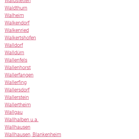
Waldstetten
Waldthurn
Walheim
Walkendorf
Walkenried
Walkertshofen
Walldorf
Walldürn
Wallenfels
Wallenhorst
Wallerfangen
Wallerfing
Wallersdorf
Wallerstein
Wallertheim
Wallgau
Wallhalben u.a.
Wallhausen
Wallhausen, Blankenheim