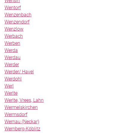
Wensin
Wentorf
Wenzenbach
Wenzendorf
Wenzlow
Werbach
Werben
Werda
Werdau
Werder
Werder/ Havel
Werdohl
Werl
Werlte
Werlte, Vrees, Lahn
Wermelskirchen
Wermsdorf
Wernau (Neckar)
Wernberg-Köblitz