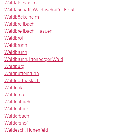
Waldalgesheim
Waldaschaff, Waldaschaffer Forst
Waldböckelheim
Waldbreitbach
Waldbreitbach, Hasuen
Waldbröl
Waldbronn
Waldbrunn
Waldbrunn, Irtenberger Wald
Waldburg
Waldbüttelbrunn
Walddorfhäslach
Waldeck
Waldems
Waldenbuch
Waldenburg
Walderbach
Waldershof
Waldesch, Hünenfeld