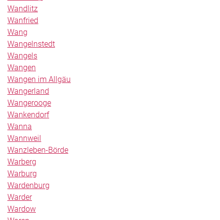
Wandlitz
Wanfried
Wang
Wangelnstedt
Wangels
Wangen
Wangen im Allgäu
Wangerland
Wangerooge
Wankendorf
Wanna
Wannweil
Wanzleben-Börde
Warberg
Warburg
Wardenburg
Warder
Wardow