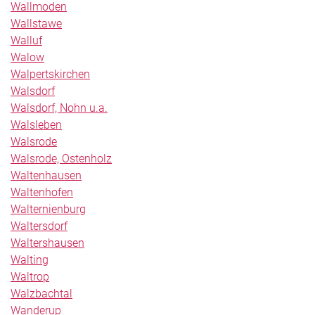
Wallmoden
Wallstawe
Walluf
Walow
Walpertskirchen
Walsdorf
Walsdorf, Nohn u.a.
Walsleben
Walsrode
Walsrode, Ostenholz
Waltenhausen
Waltenhofen
Walternienburg
Waltersdorf
Waltershausen
Walting
Waltrop
Walzbachtal
Wanderup