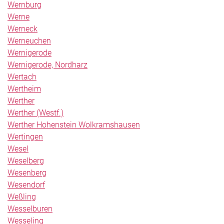
Wernburg
Werne
Werneck
Werneuchen
Wernigerode
Wernigerode, Nordharz
Wertach
Wertheim
Werther
Werther (Westf.)
Werther Hohenstein Wolkramshausen
Wertingen
Wesel
Weselberg
Wesenberg
Wesendorf
Weßling
Wesselburen
Wesseling