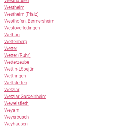
Westhausen
Westheim
Westheim (Pfalz)
Westhofen, Bermersheim
Westoverledingen
Wethau
Wettenberg
Wetter
Wetter (Ruhr)
Wetterzeube
Wettin-Löbejün
Wettringen
Wettstetten
Wetzlar
Wetzlar Garbeinheim
Wewelsfleth
Weyarn
Weyerbusch
Weyhausen