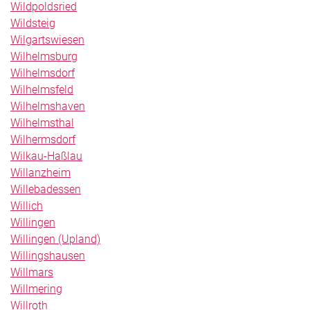
Wildpoldsried
Wildsteig
Wilgartswiesen
Wilhelmsburg
Wilhelmsdorf
Wilhelmsfeld
Wilhelmshaven
Wilhelmsthal
Wilhermsdorf
Wilkau-Haßlau
Willanzheim
Willebadessen
Willich
Willingen
Willingen (Upland)
Willingshausen
Willmars
Willmering
Willroth