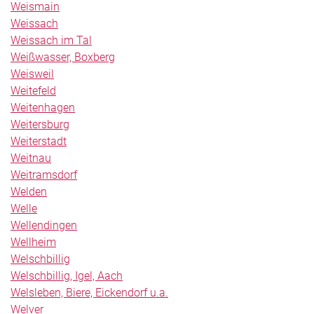
Weismain
Weissach
Weissach im Tal
Weißwasser, Boxberg
Weisweil
Weitefeld
Weitenhagen
Weitersburg
Weiterstadt
Weitnau
Weitramsdorf
Welden
Welle
Wellendingen
Wellheim
Welschbillig
Welschbillig, Igel, Aach
Welsleben, Biere, Eickendorf u.a.
Welver