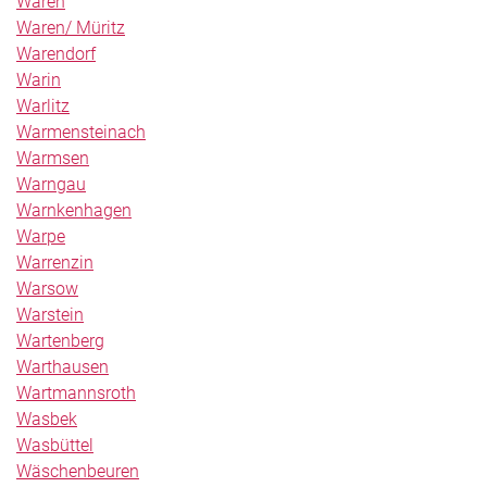
Waren
Waren/ Müritz
Warendorf
Warin
Warlitz
Warmensteinach
Warmsen
Warngau
Warnkenhagen
Warpe
Warrenzin
Warsow
Warstein
Wartenberg
Warthausen
Wartmannsroth
Wasbek
Wasbüttel
Wäschenbeuren