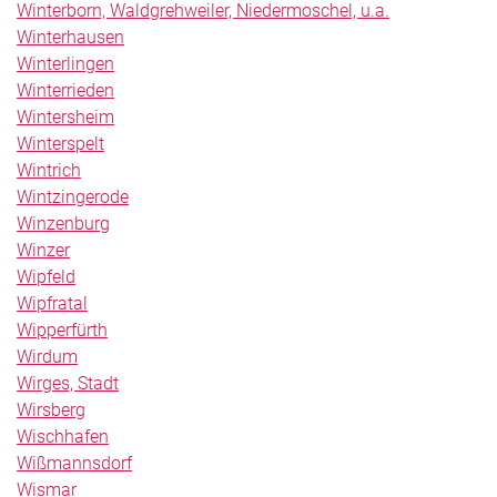
Winterborn, Waldgrehweiler, Niedermoschel, u.a.
Winterhausen
Winterlingen
Winterrieden
Wintersheim
Winterspelt
Wintrich
Wintzingerode
Winzenburg
Winzer
Wipfeld
Wipfratal
Wipperfürth
Wirdum
Wirges, Stadt
Wirsberg
Wischhafen
Wißmannsdorf
Wismar