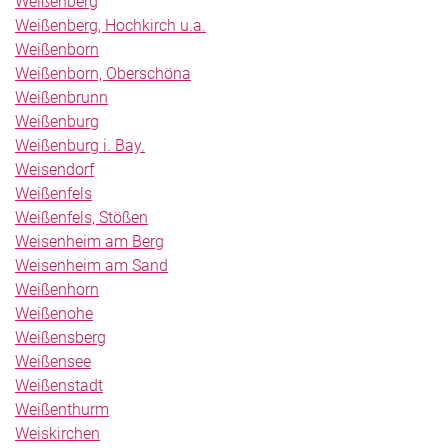
Weißenberg
Weißenberg, Hochkirch u.a.
Weißenborn
Weißenborn, Oberschöna
Weißenbrunn
Weißenburg
Weißenburg i. Bay.
Weisendorf
Weißenfels
Weißenfels, Stößen
Weisenheim am Berg
Weisenheim am Sand
Weißenhorn
Weißenohe
Weißensberg
Weißensee
Weißenstadt
Weißenthurm
Weiskirchen