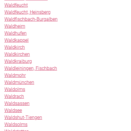
Waldfeucht
Waldfeucht, Heinsberg
Waldfischbach-Burgalben
Waldheim
Waldhufen
Waldkappel
Waldkirch
Waldkirchen
Waldkraiburg
Waldleiningen, Fischbach
Waldmohr
Waldmünchen
Waldolms
Waldrach
Waldsassen
Waldsee
Waldshut-Tiengen
Waldsolms