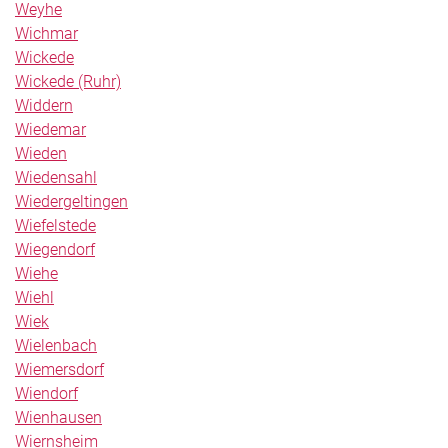
Weyhe
Wichmar
Wickede
Wickede (Ruhr)
Widdern
Wiedemar
Wieden
Wiedensahl
Wiedergeltingen
Wiefelstede
Wiegendorf
Wiehe
Wiehl
Wiek
Wielenbach
Wiemersdorf
Wiendorf
Wienhausen
Wiernsheim